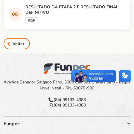
RESULTADO DA ETAPA 2 E RESULTADO FINAL
DEFINITIVO
Voltar
Avenida Senador Salgado Filho, 3000 Campus Universitário - Lagoa
Nova, Natal - RN, 59078-900
(84) 99133-4383
(84) 99133-4383
Funpec