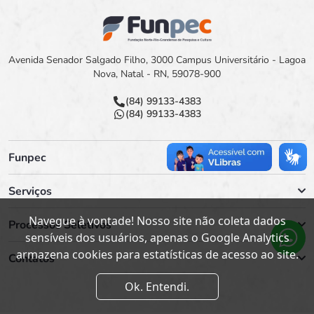
Avenida Senador Salgado Filho, 3000 Campus Universitário - Lagoa
Nova, Natal - RN, 59078-900
(84) 99133-4383
(84) 99133-4383
Funpec
Serviços
Navegue à vontade! Nosso site não coleta dados
Processos Seletivos
sensíveis dos usuários, apenas o Google Analytics
armazena cookies para estatísticas de acesso ao site.
Contatos
Ok. Entendi.