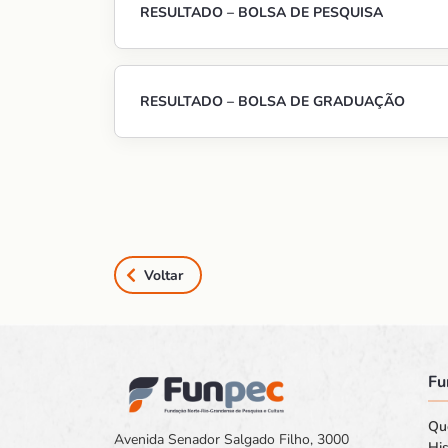
RESULTADO – BOLSA DE PESQUISA
RESULTADO – BOLSA DE GRADUAÇÃO
Voltar
Fu
Qu
Avenida Senador Salgado Filho, 3000
His