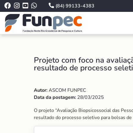
(84) 99133-4383
Projeto com foco na avaliaç
resultado de processo selet
Autor:
ASCOM FUNPEC
Data da postagem:
28/03/2025
O projeto “Avaliação Biopsicossocial das Pesso
resultado do processo seletivo para bolsas de