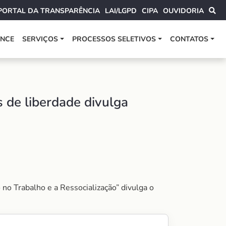
PORTAL DA TRANSPARÊNCIA
LAI/LGPD
CIPA
OUVIDORIA
ANCE
SERVIÇOS
PROCESSOS SELETIVOS
CONTATOS
s de liberdade divulga
 no Trabalho e a Ressocialização” divulga o