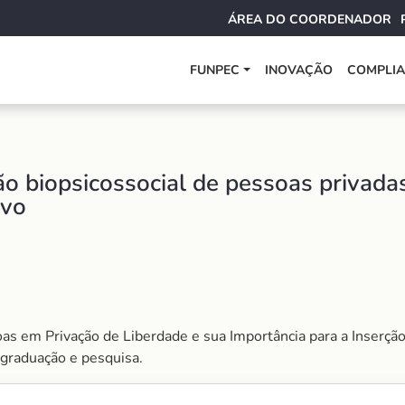
ÁREA DO COORDENADOR
FUNPEC
INOVAÇÃO
COMPLI
ão biopsicossocial de pessoas privada
ivo
as em Privação de Liberdade e sua Importância para a Inserção
 graduação e pesquisa.