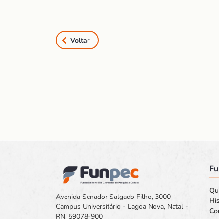
Voltar
Fu
Qu
Avenida Senador Salgado Filho, 3000
His
Campus Universitário - Lagoa Nova, Natal -
Co
RN, 59078-900