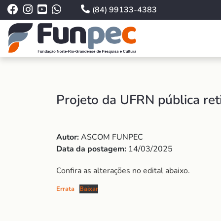
(84) 99133-4383
Projeto da UFRN pública ret
Autor:
ASCOM FUNPEC
Data da postagem:
14/03/2025
Confira as alterações no edital abaixo.
Errata
Baixar