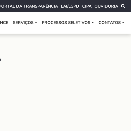
PORTAL DA TRANSPARÊNCIA
LAI/LGPD
CIPA
OUVIDORIA
ANCE
SERVIÇOS
PROCESSOS SELETIVOS
CONTATOS
o