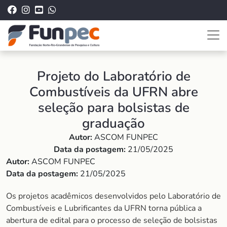
Projeto do Laboratório de
Combustíveis da UFRN abre
seleção para bolsistas de
graduação
Autor:
ASCOM FUNPEC
Data da postagem:
21/05/2025
Autor:
ASCOM FUNPEC
Data da postagem:
21/05/2025
Os projetos acadêmicos desenvolvidos pelo Laboratório de
Combustíveis e Lubrificantes da UFRN torna pública a
abertura de edital para o processo de seleção de bolsistas