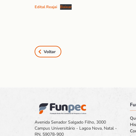
Edital Reajai
Baixar
Voltar
Fu
Qu
Avenida Senador Salgado Filho, 3000
His
Campus Universitário - Lagoa Nova, Natal -
Co
RN, 59078-900