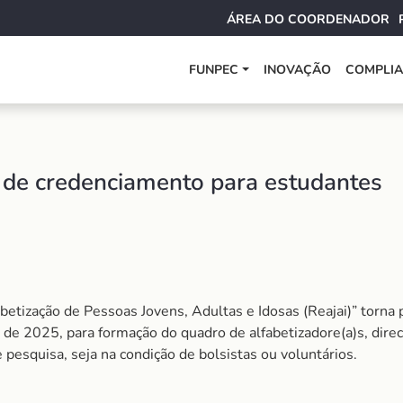
ÁREA DO COORDENADOR
FUNPEC
INOVAÇÃO
COMPLI
al de credenciamento para estudantes
etização de Pessoas Jovens, Adultas e Idosas (Reajai)” torna 
 de 2025, para formação do quadro de alfabetizadore(a)s, direc
pesquisa, seja na condição de bolsistas ou voluntários.