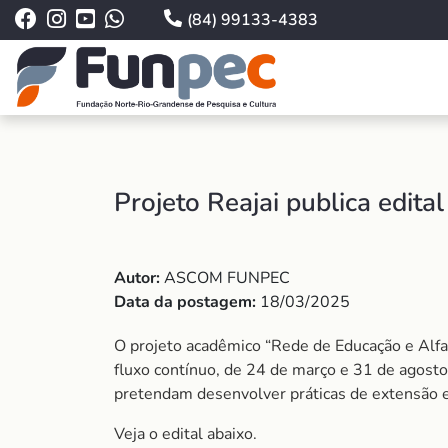
(84) 99133-4383
Projeto Reajai publica edit
Autor:
ASCOM FUNPEC
Data da postagem:
18/03/2025
O projeto acadêmico “Rede de Educação e Alfab
fluxo contínuo, de 24 de março e 31 de agosto
pretendam desenvolver práticas de extensão e 
Veja o edital abaixo.