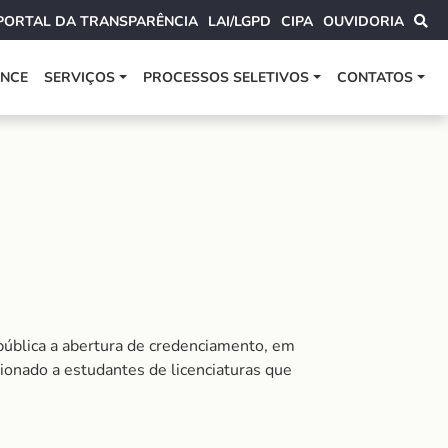
PORTAL DA TRANSPARÊNCIA
LAI/LGPD
CIPA
OUVIDORIA
ANCE
SERVIÇOS
PROCESSOS SELETIVOS
CONTATOS
pública a abertura de credenciamento, em
ionado a estudantes de licenciaturas que