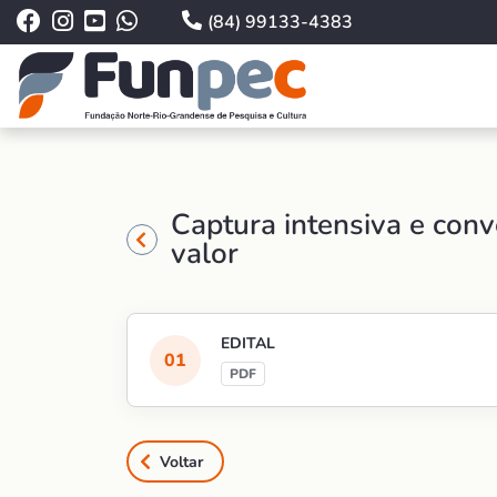
(84) 99133-4383
Captura intensiva e con
valor
EDITAL
Voltar