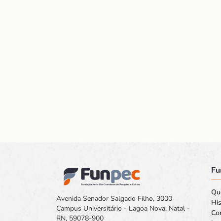
Fu
Qu
Avenida Senador Salgado Filho, 3000
His
Campus Universitário - Lagoa Nova, Natal -
Co
RN, 59078-900