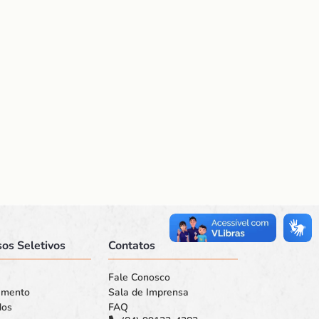
os Seletivos
Contatos
Fale Conosco
amento
Sala de Imprensa
dos
FAQ