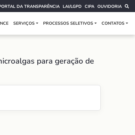
PORTAL DA TRANSPARÊNCIA
LAI/LGPD
CIPA
OUVIDORIA
ANCE
SERVIÇOS
PROCESSOS SELETIVOS
CONTATOS
microalgas para geração de