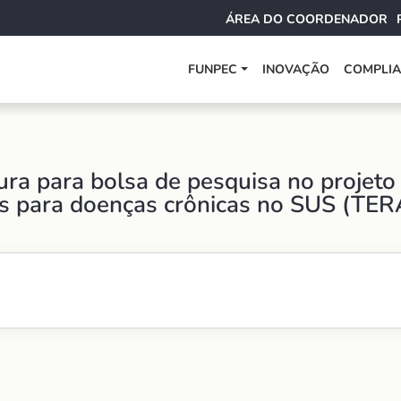
ÁREA DO COORDENADOR
FUNPEC
INOVAÇÃO
COMPLI
ura para bolsa de pesquisa no projet
s para doenças crônicas no SUS (TER