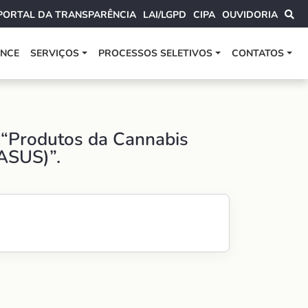
PORTAL DA TRANSPARÊNCIA
LAI/LGPD
CIPA
OUVIDORIA
ANCE
SERVIÇOS
PROCESSOS SELETIVOS
CONTATOS
o “Produtos da Cannabis
ASUS)”.