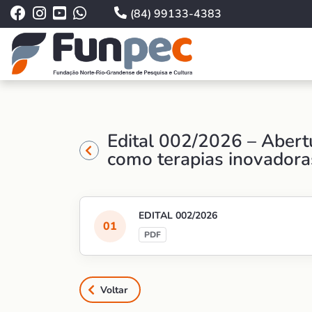
(84) 99133-4383
Edital 002/2026 – Abert
como terapias inovadora
EDITAL 002/2026
Voltar