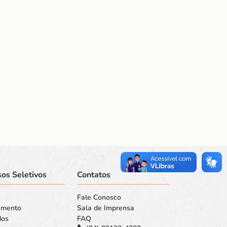
os Seletivos
Contatos
Fale Conosco
amento
Sala de Imprensa
dos
FAQ