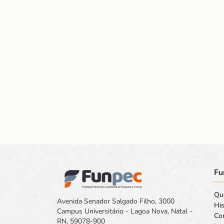
Fu
Qu
Avenida Senador Salgado Filho, 3000
His
Campus Universitário - Lagoa Nova, Natal -
Co
RN, 59078-900