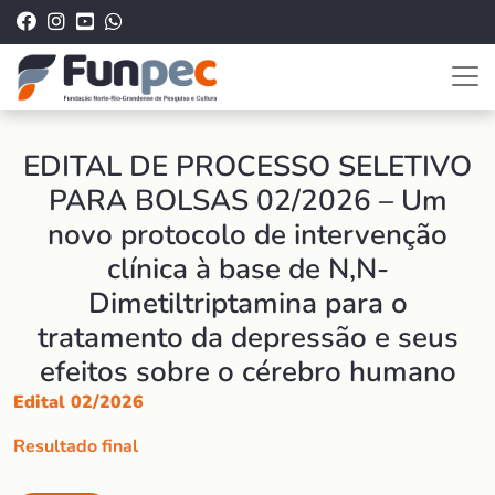
EDITAL DE PROCESSO SELETIVO
PARA BOLSAS 02/2026 – Um
novo protocolo de intervenção
clínica à base de N,N-
Dimetiltriptamina para o
tratamento da depressão e seus
efeitos sobre o cérebro humano
Edital 02/2026
Resultado final