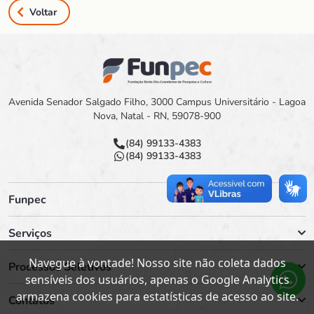
Voltar
Avenida Senador Salgado Filho, 3000 Campus Universitário - Lagoa
Nova, Natal - RN, 59078-900
(84) 99133-4383
(84) 99133-4383
Funpec
Serviços
Navegue à vontade! Nosso site não coleta dados
Processos Seletivos
sensíveis dos usuários, apenas o Google Analytics
armazena cookies para estatísticas de acesso ao site.
Contatos