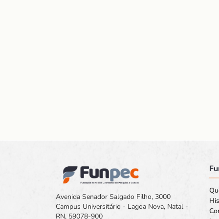
Fu
Qu
Avenida Senador Salgado Filho, 3000
His
Campus Universitário - Lagoa Nova, Natal -
Co
RN, 59078-900