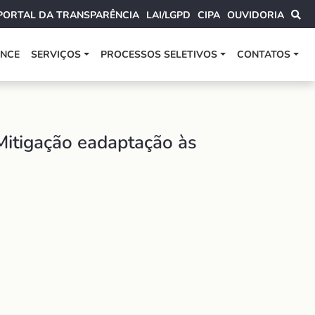
PORTAL DA TRANSPARÊNCIA
LAI/LGPD
CIPA
OUVIDORIA
ANCE
SERVIÇOS
PROCESSOS SELETIVOS
CONTATOS
igação eadaptação às