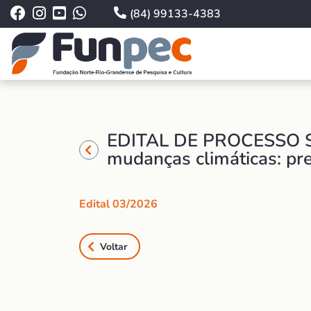
(84) 99133-4383
EDITAL DE PROCESSO SE
mudanças climáticas: pr
Edital 03/2026
Voltar