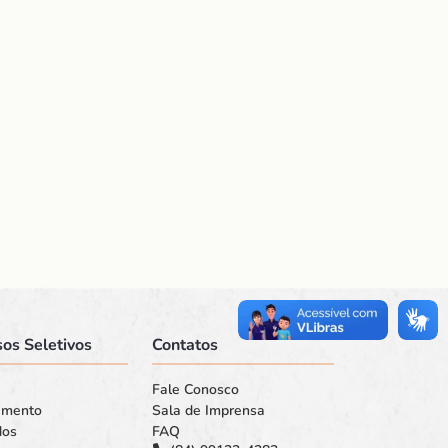
os Seletivos
Contatos
Fale Conosco
amento
Sala de Imprensa
dos
FAQ