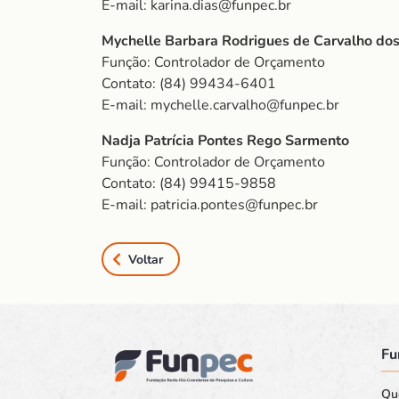
E-mail: karina.dias@funpec.br
Mychelle Barbara Rodrigues de Carvalho do
Função: Controlador de Orçamento
Contato: (84) 99434-6401
E-mail: mychelle.carvalho@funpec.br
Nadja Patrícia Pontes Rego Sarmento
Função: Controlador de Orçamento
Contato: (84) 99415-9858
E-mail: patricia.pontes@funpec.br
Voltar
Fu
Qu