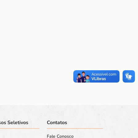
os Seletivos
Contatos
Fale Conosco