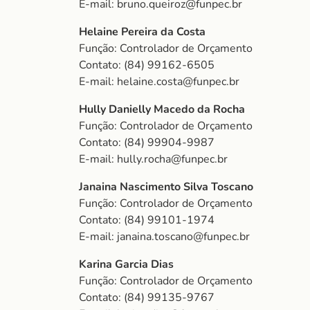
E-mail: bruno.queiroz@funpec.br
Helaine Pereira da Costa
Função: Controlador de Orçamento
Contato: (84) 99162-6505
E-mail: helaine.costa@funpec.br
Hully Danielly Macedo da Rocha
Função: Controlador de Orçamento
Contato: (84) 99904-9987
E-mail: hully.rocha@funpec.br
Janaina Nascimento Silva Toscano
Função: Controlador de Orçamento
Contato: (84) 99101-1974
E-mail: janaina.toscano@funpec.br
Karina Garcia Dias
Função: Controlador de Orçamento
Contato: (84) 99135-9767