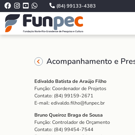
(84) 99133-4383
Acompanhamento e Prest
Edivaldo Batista de Araújo Filho
Função: Coordenador de Projetos
Contato: (84) 99159-2671
E-mail: edivaldo.filho@funpec.br
Bruno Queiroz Braga de Sousa
Função: Controlador de Orçamento
Contato: (84) 99454-7544