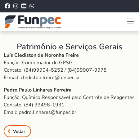
Patrimônio e Serviços Gerais
Luís Clediston de Noronha Freire
Função: Coordenador do GPSG
Contato: (84)99904-5252 / (84)99907-9978
E-mail: clediston.freire@funpec.br
Pedro Paulo Linhares Ferreira
Função: Químico Responsável pelo Controle de Reagentes
Contato: (84) 99498-1931
Email: pedro.linhares@funpec.br
Voltar