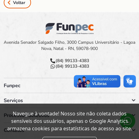
Voltar
Avenida Senador Salgado Filho, 3000 Campus Universitário - Lagoa
Nova, Natal - RN, 59078-900
(84) 99133-4383
(84) 99133-4383
Funpec
Serviços
Navegue à vontade! Nosso site não coleta dados
Processos Seletivos
sensíveis dos usuários, apenas o Google Analytics
armazena cookies para estatísticas de acesso ao site.
Contatos