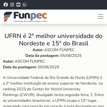
UFRN é 2ª melhor universidade do
Nordeste e 15ª do Brasil
Autor:
ASCOM FUNPEC
Data da postagem:
05/06/2025
Autor:
ASCOM FUNPEC
Data da postagem:
05/06/2025
A Universidade Federal do Rio Grande do Norte (UFRN) é
a 2ª melhor instituição de ensino superior do Nordeste, no
ranking 2025 do
Center for World University
Rankings
(CWUR), divulgado nesta segunda-feira, 2. Entre
as universidades brasileiras, a UFRN ocupa o 15ª lugar,
avançando uma posição em relação à lista divulgada no ano