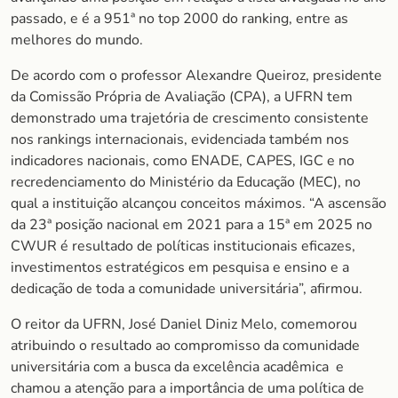
passado, e é a 951ª no top 2000 do ranking, entre as
melhores do mundo.
De acordo com o professor Alexandre Queiroz, presidente
da Comissão Própria de Avaliação (CPA), a UFRN tem
demonstrado uma trajetória de crescimento consistente
nos rankings internacionais, evidenciada também nos
indicadores nacionais, como ENADE, CAPES, IGC e no
recredenciamento do Ministério da Educação (MEC), no
qual a instituição alcançou conceitos máximos. “A ascensão
da 23ª posição nacional em 2021 para a 15ª em 2025 no
CWUR é resultado de políticas institucionais eficazes,
investimentos estratégicos em pesquisa e ensino e a
dedicação de toda a comunidade universitária”, afirmou.
O reitor da UFRN, José Daniel Diniz Melo, comemorou
atribuindo o resultado ao compromisso da comunidade
universitária com a busca da excelência acadêmica e
chamou a atenção para a importância de uma política de