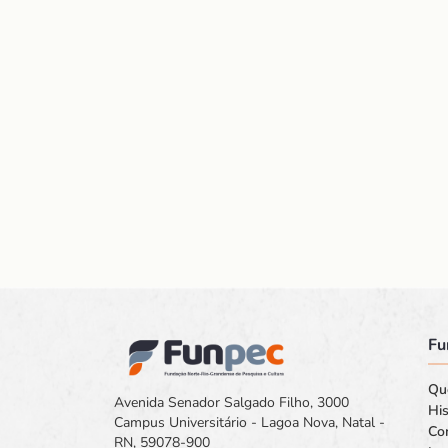
Fu
Qu
Avenida Senador Salgado Filho, 3000
His
Campus Universitário - Lagoa Nova, Natal -
Co
RN, 59078-900