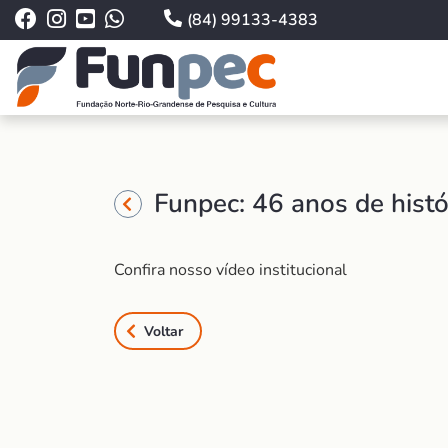
(84) 99133-4383
Funpec: 46 anos de histó
Confira nosso vídeo institucional
Voltar