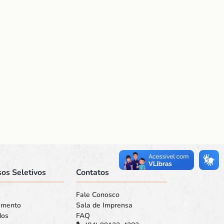
os Seletivos
Contatos
Fale Conosco
amento
Sala de Imprensa
dos
FAQ