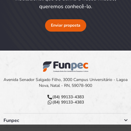
queremos conhecê-lo.
Enviar proposta
Avenida Senador Salgado Filho, 3000 Campus Universitário - Lagoa
Nova, Natal - RN, 59078-900
(84) 99133-4383
(84) 99133-4383
Funpec