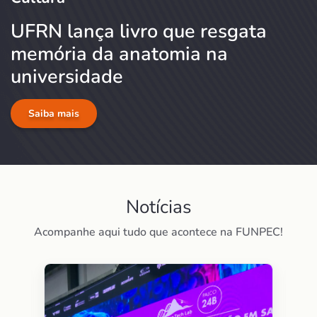
UFRN lança livro que resgata
memória da anatomia na
universidade
Saiba mais
Notícias
Acompanhe aqui tudo que acontece na FUNPEC!