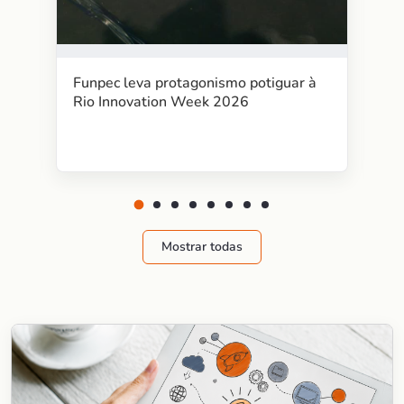
Funpec leva protagonismo potiguar à
Rio Innovation Week 2026
Mostrar todas