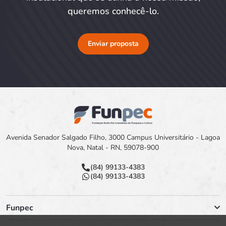
queremos conhecê-lo.
Enviar proposta
Avenida Senador Salgado Filho, 3000 Campus Universitário - Lagoa
Nova, Natal - RN, 59078-900
(84) 99133-4383
(84) 99133-4383
Funpec