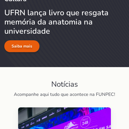
UFRN lança livro que resgata
memória da anatomia na
universidade
Saiba mais
Notícias
Acompanhe aqui tudo que acontece na FUNPEC!