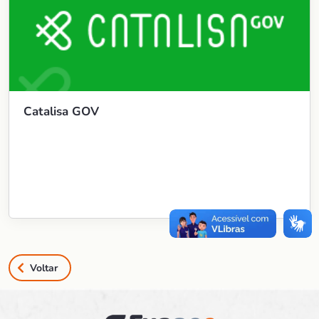
Catalisa GOV
Voltar