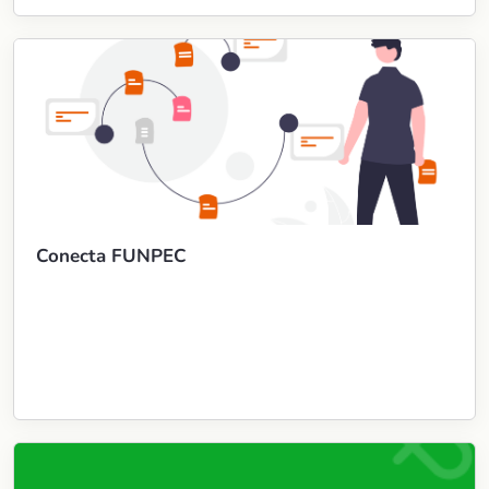
Conecta FUNPEC