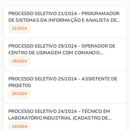
PROCESSO SELETIVO 21/2024 – PROGRAMADOR
DE SISTEMAS DA INFORMAÇÃO E ANALISTA DE
DESENVOLVIMENTO DE SISTEMAS (CADASTRO
21/2024
DE RESERVA)
PROCESSO SELETIVO 29/2024 – OPERADOR DE
CENTRO DE USINAGEM COM COMANDO
NUMÉRICO (CADASTRO DE RESERVA)
29/2024
PROCESSO SELETIVO 25/2024 – ASSISTENTE DE
PROJETOS
25/2024
PROCESSO SELETIVO 24/2024 – TÉCNICO EM
LABORATÓRIO INDUSTRIAL (CADASTRO DE
RESERVA)
24/2024