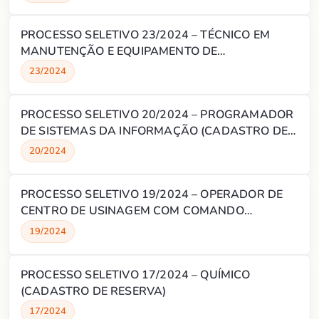
PROCESSO SELETIVO 23/2024 – TÉCNICO EM
MANUTENÇÃO E EQUIPAMENTO DE
INFORMÁTICA (CADASTRO DE RESERVA)
23/2024
PROCESSO SELETIVO 20/2024 – PROGRAMADOR
DE SISTEMAS DA INFORMAÇÃO (CADASTRO DE
RESERVA)
20/2024
PROCESSO SELETIVO 19/2024 – OPERADOR DE
CENTRO DE USINAGEM COM COMANDO
NUMÉRICO E PROGRAMADOR VISUAL
19/2024
GRÁFICO(CADASTRO DE RESERVA)
PROCESSO SELETIVO 17/2024 – QUÍMICO
(CADASTRO DE RESERVA)
17/2024