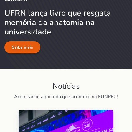
UFRN lança livro que resgata
memória da anatomia na
universidade
Saiba mais
Notícias
Acompanhe aqui tudo que acontece na FUNPEC!