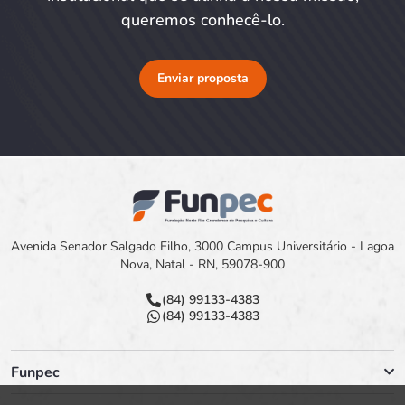
queremos conhecê-lo.
Enviar proposta
Avenida Senador Salgado Filho, 3000 Campus Universitário - Lagoa
Nova, Natal - RN, 59078-900
(84) 99133-4383
(84) 99133-4383
Funpec