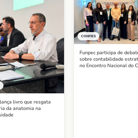
CONFIES
Funpec participa de debat
sobre contabilidade estra
no Encontro Nacional do C
ança livro que resgata
ia da anatomia na
sidade