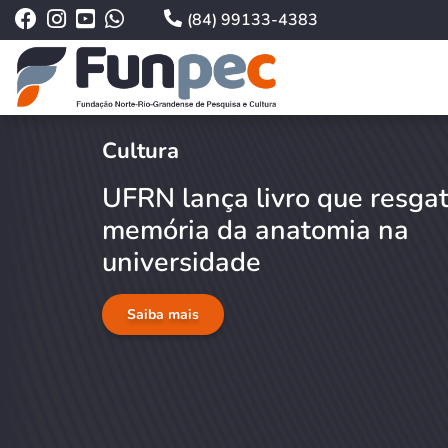
(84) 99133-4383
Cultura
UFRN lança livro que resga
memória da anatomia na
universidade
Saiba mais