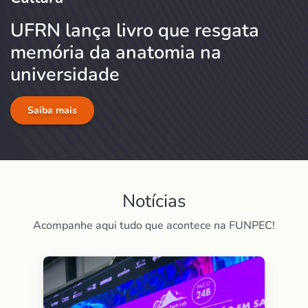
UFRN lança livro que resgata
memória da anatomia na
universidade
Saiba mais
Notícias
Acompanhe aqui tudo que acontece na FUNPEC!