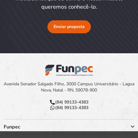
queremos conhecê-lo.
Enviar proposta
Avenida Senador Salgado Filho, 3000 Campus Universitário - Lagoa
Nova, Natal - RN, 59078-900
(84) 99133-4383
(84) 99133-4383
Funpec