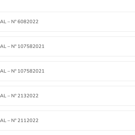
L – Nº 6082022
L – Nº 107582021
L – Nº 107582021
L – Nº 2132022
L – Nº 2112022