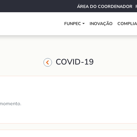
ÁREA DO COORDENADOR
FUNPEC
INOVAÇÃO
COMPLI
COVID-19
 momento.