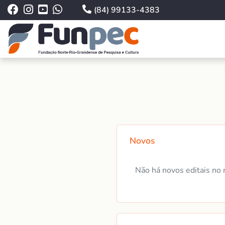
(84) 99133-4383
Novos
Não há novos editais no