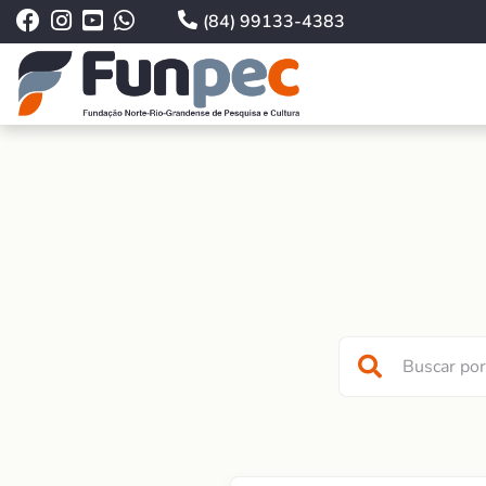
(84) 99133-4383