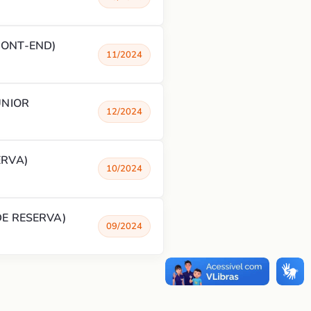
RONT-END)
11/2024
ÚNIOR
12/2024
ERVA)
10/2024
E RESERVA)
09/2024