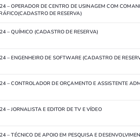
024 – OPERADOR DE CENTRO DE USINAGEM COM COMAN
ÁFICO(CADASTRO DE RESERVA)
24 – QUÍMICO (CADASTRO DE RESERVA)
024 – ENGENHEIRO DE SOFTWARE (CADASTRO DE RESER
024 – CONTROLADOR DE ORÇAMENTO E ASSISTENTE ADM
PROCESSO SELETIVO 16/2024 – JORNALISTA E EDITOR DE TV E VÍDEO
24 – TÉCNICO DE APOIO EM PESQUISA E DESENVOLVIMEN