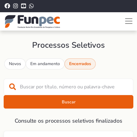
Processos Seletivos
Novos
Em andamento
Encerrados
Buscar
Consulte os processos seletivos finalizados