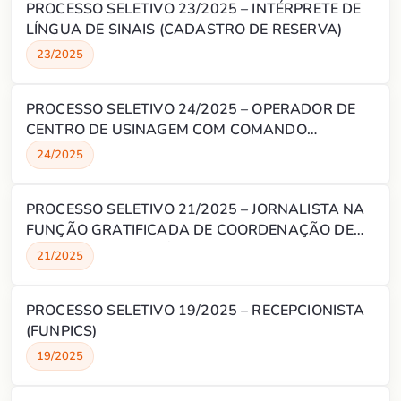
PROCESSO SELETIVO 23/2025 – INTÉRPRETE DE
LÍNGUA DE SINAIS (CADASTRO DE RESERVA)
23/2025
PROCESSO SELETIVO 24/2025 – OPERADOR DE
CENTRO DE USINAGEM COM COMANDO
NUMÉRICO (CADASTRO DE RESERVA)
24/2025
PROCESSO SELETIVO 21/2025 – JORNALISTA NA
FUNÇÃO GRATIFICADA DE COORDENAÇÃO DE
COMUNICAÇÃO E MÍDIA
21/2025
PROCESSO SELETIVO 19/2025 – RECEPCIONISTA
(FUNPICS)
19/2025