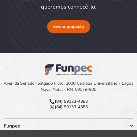
queremos conhecê-lo.
Enviar proposta
Avenida Senador Salgado Filho, 3000 Campus Universitário - Lagoa
Nova, Natal - RN, 59078-900
(84) 99133-4383
(84) 99133-4383
Funpec