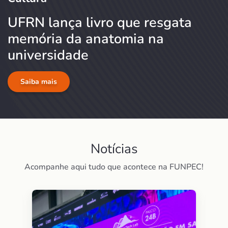
UFRN lança livro que resgata
memória da anatomia na
universidade
Saiba mais
Notícias
Acompanhe aqui tudo que acontece na FUNPEC!