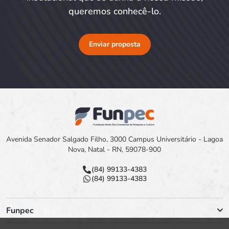
queremos conhecê-lo.
Enviar proposta
Avenida Senador Salgado Filho, 3000 Campus Universitário - Lagoa
Nova, Natal - RN, 59078-900
(84) 99133-4383
(84) 99133-4383
Funpec