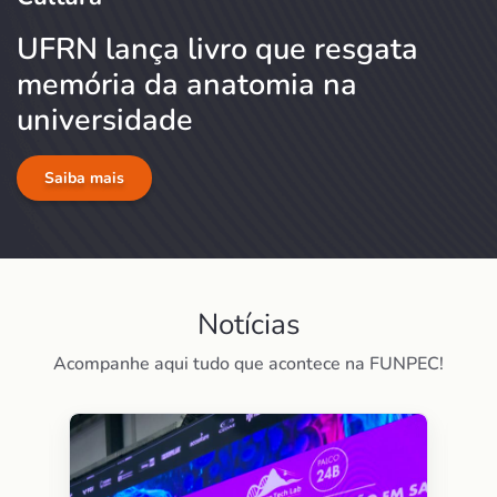
UFRN lança livro que resgata
memória da anatomia na
universidade
Saiba mais
Notícias
Acompanhe aqui tudo que acontece na FUNPEC!