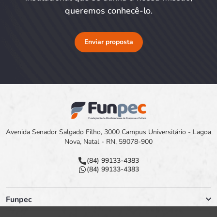
queremos conhecê-lo.
Enviar proposta
Avenida Senador Salgado Filho, 3000 Campus Universitário - Lagoa
Nova, Natal - RN, 59078-900
(84) 99133-4383
(84) 99133-4383
Funpec