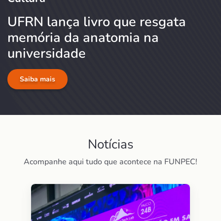
UFRN lança livro que resgata
memória da anatomia na
universidade
Saiba mais
Notícias
Acompanhe aqui tudo que acontece na FUNPEC!