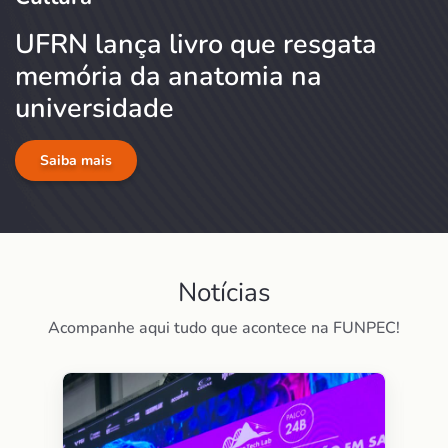
UFRN lança livro que resgata
memória da anatomia na
universidade
Saiba mais
Notícias
Acompanhe aqui tudo que acontece na FUNPEC!