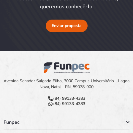
queremos conhecê-lo.
Enviar proposta
Avenida Senador Salgado Filho, 3000 Campus Universitário - Lagoa
Nova, Natal - RN, 59078-900
(84) 99133-4383
(84) 99133-4383
Funpec