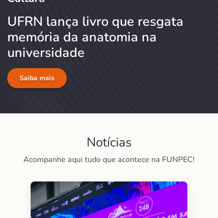
UFRN lança livro que resgata
memória da anatomia na
universidade
Saiba mais
Notícias
Acompanhe aqui tudo que acontece na FUNPEC!