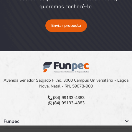
queremos conhecê-lo.
Enviar proposta
Avenida Senador Salgado Filho, 3000 Campus Universitário - Lagoa
Nova, Natal - RN, 59078-900
(84) 99133-4383
(84) 99133-4383
Funpec