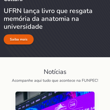
UFRN lança livro que resgata
memória da anatomia na
universidade
Saiba mais
Notícias
Acompanhe aqui tudo que acontece na FUNPEC!