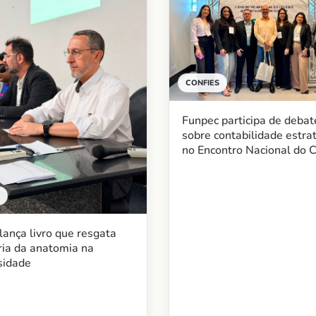
CONFIES
Funpec participa de debat
sobre contabilidade estra
no Encontro Nacional do C
ança livro que resgata
ia da anatomia na
sidade