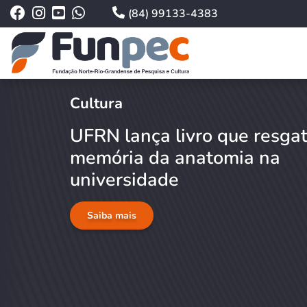
(84) 99133-4383
Cultura
UFRN lança livro que resga
memória da anatomia na
universidade
Saiba mais