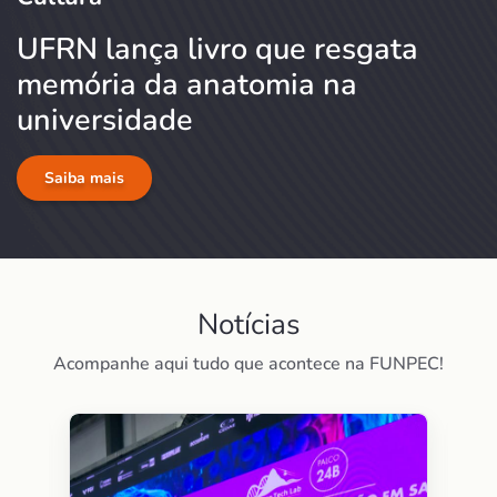
UFRN lança livro que resgata
memória da anatomia na
universidade
Saiba mais
Notícias
Acompanhe aqui tudo que acontece na FUNPEC!