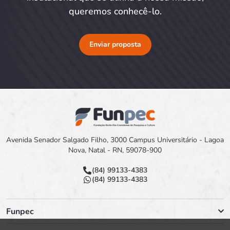
queremos conhecê-lo.
Enviar proposta
Avenida Senador Salgado Filho, 3000 Campus Universitário - Lagoa
Nova, Natal - RN, 59078-900
(84) 99133-4383
(84) 99133-4383
Funpec