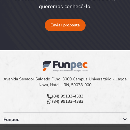
queremos conhecê-lo.
Enviar proposta
Avenida Senador Salgado Filho, 3000 Campus Universitário - Lagoa
Nova, Natal - RN, 59078-900
(84) 99133-4383
(84) 99133-4383
Funpec