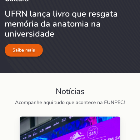
UFRN lança livro que resgata
memória da anatomia na
universidade
Saiba mais
Notícias
Acompanhe aqui tudo que acontece na FUNPEC!