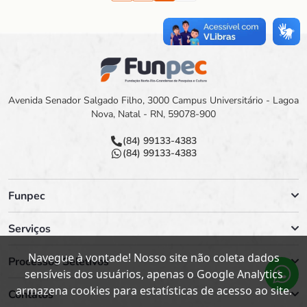
Avenida Senador Salgado Filho, 3000 Campus Universitário - Lagoa
Nova, Natal - RN, 59078-900
(84) 99133-4383
(84) 99133-4383
Funpec
Serviços
Navegue à vontade! Nosso site não coleta dados
Processos Seletivos
sensíveis dos usuários, apenas o Google Analytics
armazena cookies para estatísticas de acesso ao site.
Contatos