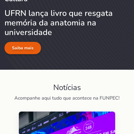
UFRN lança livro que resgata
memória da anatomia na
universidade
Saiba mais
Notícias
Acompanhe aqui tudo que acontece na FUNPEC!