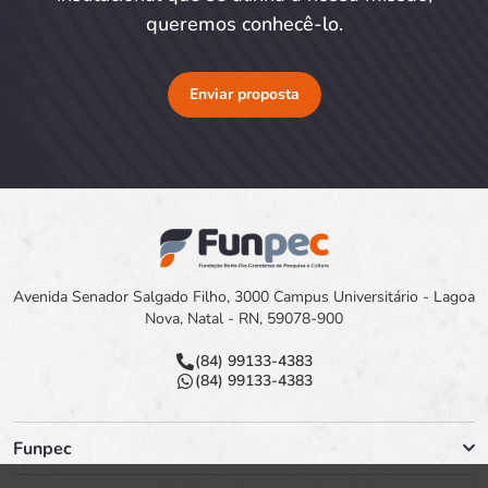
queremos conhecê-lo.
Enviar proposta
Avenida Senador Salgado Filho, 3000 Campus Universitário - Lagoa
Nova, Natal - RN, 59078-900
(84) 99133-4383
(84) 99133-4383
Funpec