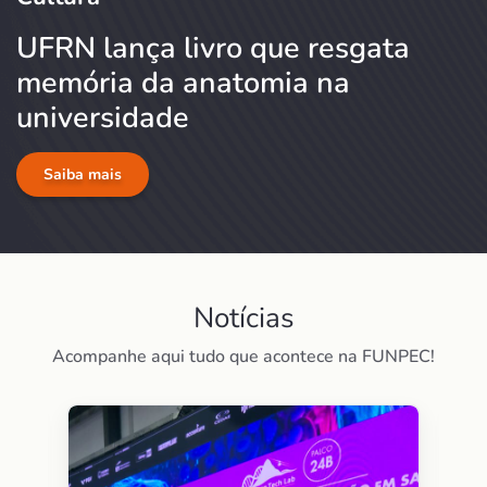
UFRN lança livro que resgata
memória da anatomia na
universidade
Saiba mais
Notícias
Acompanhe aqui tudo que acontece na FUNPEC!