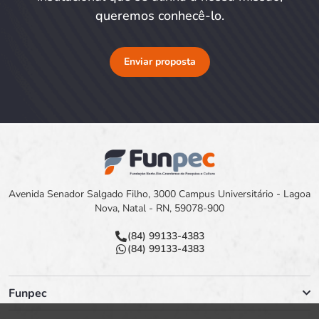
queremos conhecê-lo.
Enviar proposta
Avenida Senador Salgado Filho, 3000 Campus Universitário - Lagoa
Nova, Natal - RN, 59078-900
(84) 99133-4383
(84) 99133-4383
Funpec