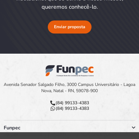
queremos conhecê-lo.
Enviar proposta
Avenida Senador Salgado Filho, 3000 Campus Universitário - Lagoa
Nova, Natal - RN, 59078-900
(84) 99133-4383
(84) 99133-4383
Funpec