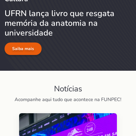
UFRN lança livro que resgata
memória da anatomia na
universidade
Saiba mais
Notícias
Acompanhe aqui tudo que acontece na FUNPEC!