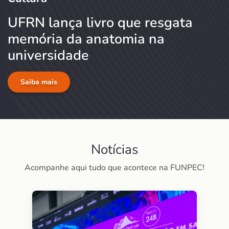
UFRN lança livro que resgata
memória da anatomia na
universidade
Saiba mais
Notícias
Acompanhe aqui tudo que acontece na FUNPEC!