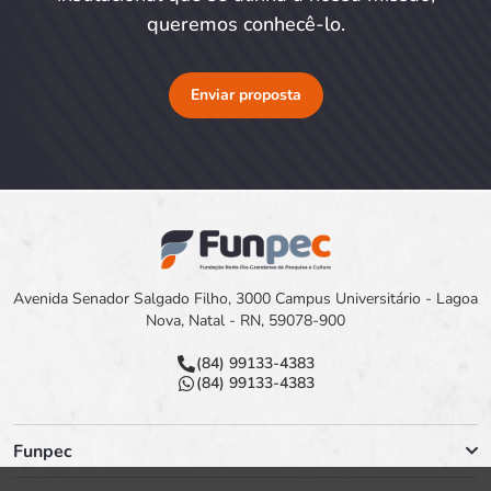
queremos conhecê-lo.
Enviar proposta
Avenida Senador Salgado Filho, 3000 Campus Universitário - Lagoa
Nova, Natal - RN, 59078-900
(84) 99133-4383
(84) 99133-4383
Funpec