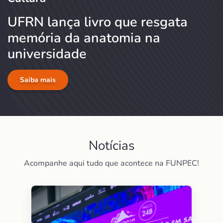
UFRN lança livro que resgata
memória da anatomia na
universidade
Saiba mais
Notícias
Acompanhe aqui tudo que acontece na FUNPEC!