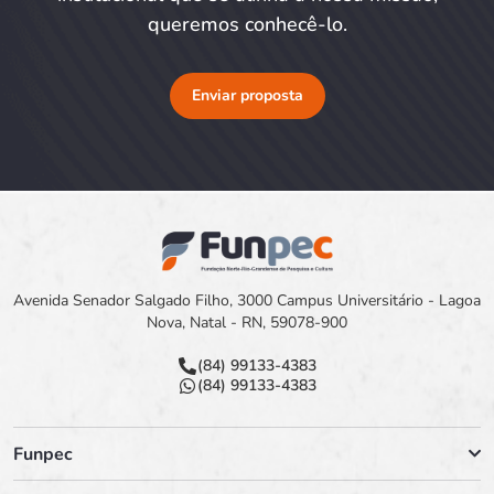
queremos conhecê-lo.
Enviar proposta
Avenida Senador Salgado Filho, 3000 Campus Universitário - Lagoa
Nova, Natal - RN, 59078-900
(84) 99133-4383
(84) 99133-4383
Funpec