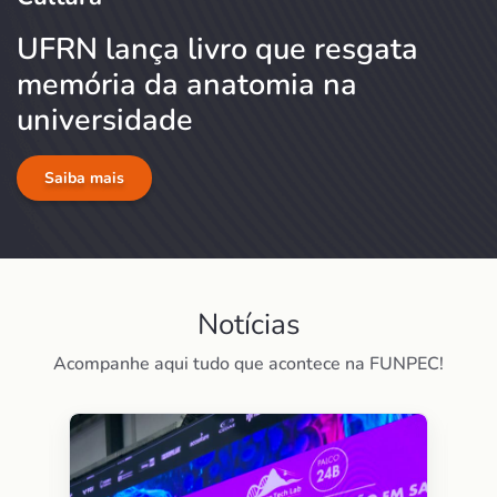
UFRN lança livro que resgata
memória da anatomia na
universidade
Saiba mais
Notícias
Acompanhe aqui tudo que acontece na FUNPEC!