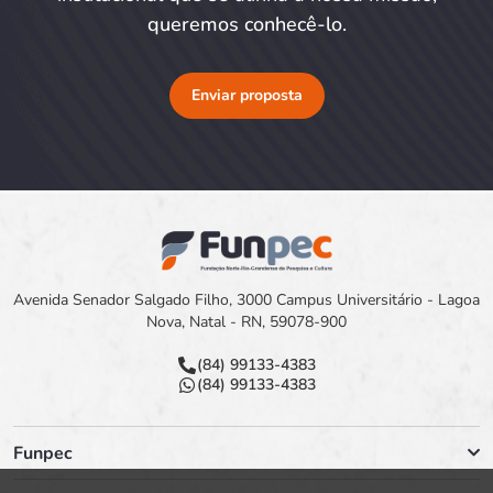
queremos conhecê-lo.
Enviar proposta
Avenida Senador Salgado Filho, 3000 Campus Universitário - Lagoa
Nova, Natal - RN, 59078-900
(84) 99133-4383
(84) 99133-4383
Funpec