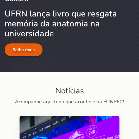
UFRN lança livro que resgata
memória da anatomia na
universidade
Saiba mais
Notícias
Acompanhe aqui tudo que acontece na FUNPEC!