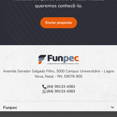
queremos conhecê-lo.
Enviar proposta
Avenida Senador Salgado Filho, 3000 Campus Universitário - Lagoa
Nova, Natal - RN, 59078-900
(84) 99133-4383
(84) 99133-4383
Funpec