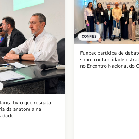
CONFIES
Funpec participa de debat
sobre contabilidade estra
no Encontro Nacional do C
ança livro que resgata
ia da anatomia na
sidade