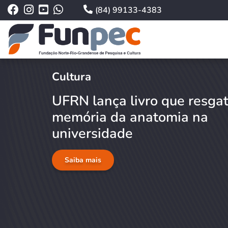
(84) 99133-4383
Cultura
UFRN lança livro que resga
memória da anatomia na
universidade
Saiba mais