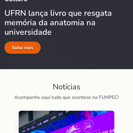
UFRN lança livro que resgata
memória da anatomia na
universidade
Saiba mais
Notícias
Acompanhe aqui tudo que acontece na FUNPEC!