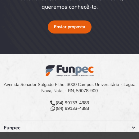
queremos conhecê-lo.
Enviar proposta
Avenida Senador Salgado Filho, 3000 Campus Universitário - Lagoa
Nova, Natal - RN, 59078-900
(84) 99133-4383
(84) 99133-4383
Funpec