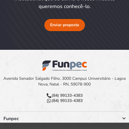
queremos conhecê-lo.
Enviar proposta
Avenida Senador Salgado Filho, 3000 Campus Universitário - Lagoa
Nova, Natal - RN, 59078-900
(84) 99133-4383
(84) 99133-4383
Funpec