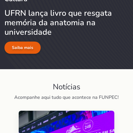
UFRN lança livro que resgata
memória da anatomia na
universidade
Saiba mais
Notícias
Acompanhe aqui tudo que acontece na FUNPEC!