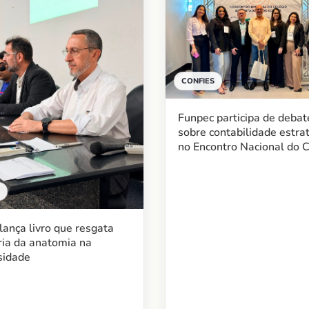
CONFIES
Funpec participa de debat
sobre contabilidade estra
no Encontro Nacional do C
ança livro que resgata
ia da anatomia na
sidade