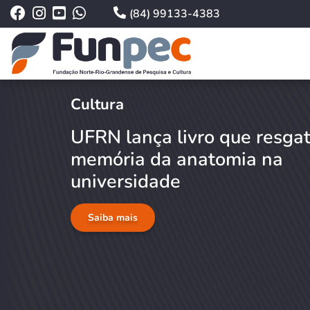
(84) 99133-4383
Cultura
UFRN lança livro que resga
memória da anatomia na
universidade
Saiba mais