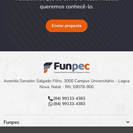
queremos conhecê-lo.
Enviar proposta
Avenida Senador Salgado Filho, 3000 Campus Universitário - Lagoa
Nova, Natal - RN, 59078-900
(84) 99133-4383
(84) 99133-4383
Funpec