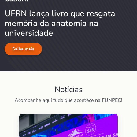
UFRN lança livro que resgata
memória da anatomia na
universidade
Saiba mais
Notícias
Acompanhe aqui tudo que acontece na FUNPEC!