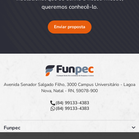
queremos conhecê-lo.
Enviar proposta
Avenida Senador Salgado Filho, 3000 Campus Universitário - Lagoa
Nova, Natal - RN, 59078-900
(84) 99133-4383
(84) 99133-4383
Funpec