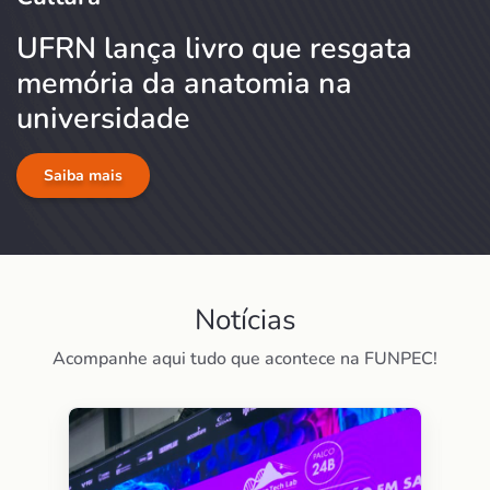
UFRN lança livro que resgata
memória da anatomia na
universidade
Saiba mais
Notícias
Acompanhe aqui tudo que acontece na FUNPEC!