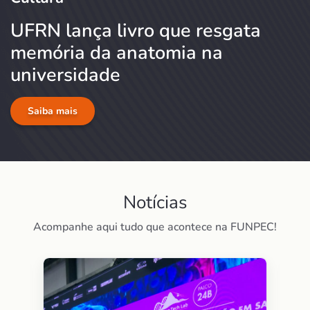
UFRN lança livro que resgata
memória da anatomia na
universidade
Saiba mais
Notícias
Acompanhe aqui tudo que acontece na FUNPEC!