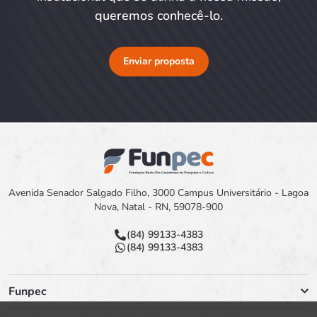
queremos conhecê-lo.
Enviar proposta
Avenida Senador Salgado Filho, 3000 Campus Universitário - Lagoa
Nova, Natal - RN, 59078-900
(84) 99133-4383
(84) 99133-4383
Funpec