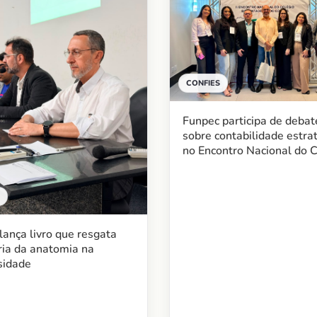
CONFIES
Funpec participa de debat
sobre contabilidade estra
no Encontro Nacional do C
ança livro que resgata
ia da anatomia na
sidade