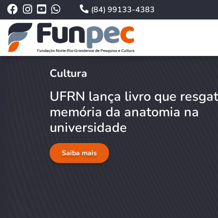
(84) 99133-4383
Cultura
UFRN lança livro que resga
memória da anatomia na
universidade
Saiba mais